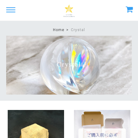
Home
Crystal
Crystal