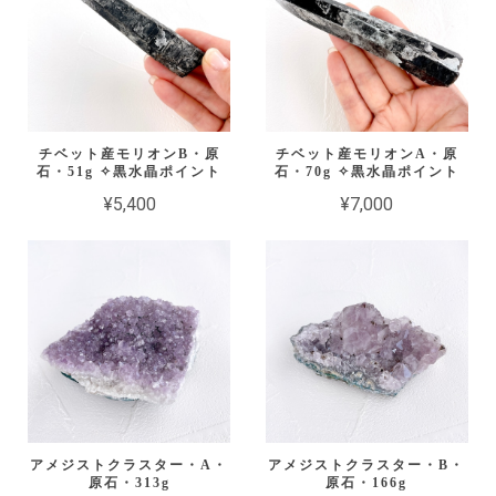
チベット産モリオンB・原
チベット産モリオンA・原
石・51g ✧黒水晶ポイント
石・70g ✧黒水晶ポイント
¥5,400
¥7,000
アメジストクラスター・A・
アメジストクラスター・B・
原石・313g
原石・166g