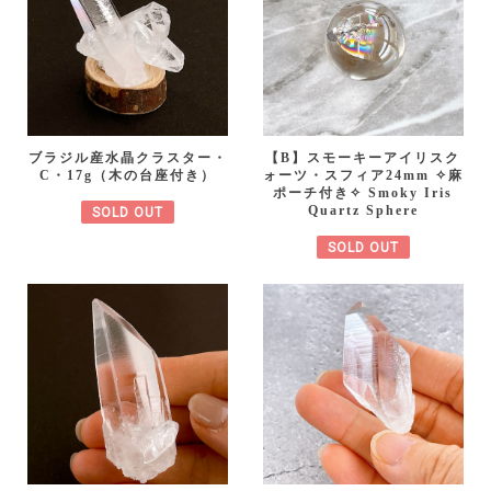
ブラジル産水晶クラスター・
【B】スモーキーアイリスク
C・17g（木の台座付き）
ォーツ・スフィア24mm ✧麻
ポーチ付き✧ Smoky Iris
Quartz Sphere
SOLD OUT
SOLD OUT