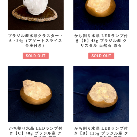
ブラジル産水晶クラスター・
かち割り水晶 LEDランプ付
A・24g（アゲートスライス
き【E】43g ブラジル産 ク
台座付き）
リスタル 天然石 原石
SOLD OUT
SOLD OUT
かち割り水晶 LEDランプ付
かち割り水晶 LEDランプ付
き【C】40g ブラジル産 ク
き【B】125g ブラジル産 ク