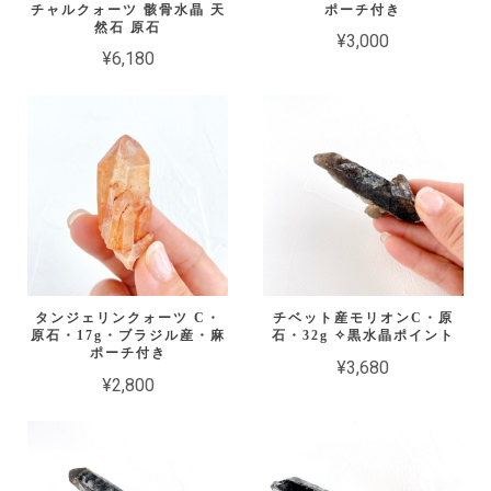
チャルクォーツ 骸骨水晶 天
ポーチ付き
然石 原石
¥3,000
¥6,180
タンジェリンクォーツ C・
チベット産モリオンC・原
原石・17g・ブラジル産・麻
石・32g ✧黒水晶ポイント
ポーチ付き
¥3,680
¥2,800